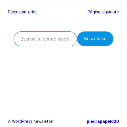
Página anterior
Página siguiente
Escribe tu correo electrónico…
Suscribirse
A
WordPress
newsletter
piedrapapeld20