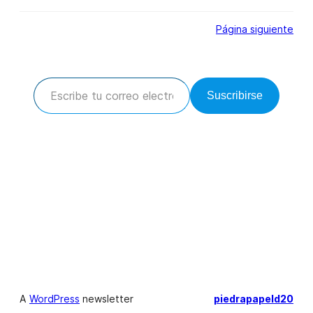
Página siguiente
Escribe tu correo electrónico…
Suscribirse
A
WordPress
newsletter
piedrapapeld20