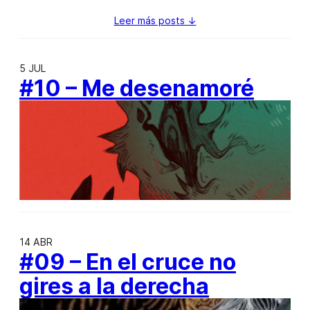
Leer más posts ↓
5 JUL
#10 – Me desenamoré
14 ABR
#09 – En el cruce no
gires a la derecha