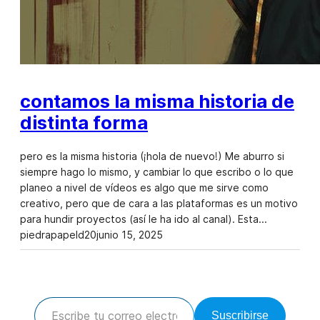
contamos la misma historia de
distinta forma
pero es la misma historia (¡hola de nuevo!) Me aburro si
siempre hago lo mismo, y cambiar lo que escribo o lo que
planeo a nivel de vídeos es algo que me sirve como
creativo, pero que de cara a las plataformas es un motivo
para hundir proyectos (así le ha ido al canal). Esta…
piedrapapeld20
junio 15, 2025
Escribe tu correo electrónico…
Suscribirse