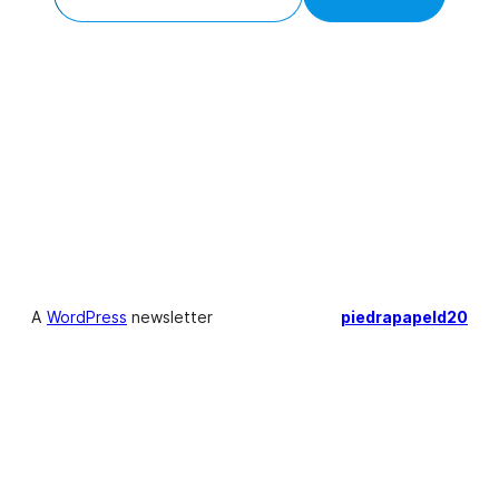
A
WordPress
newsletter
piedrapapeld20