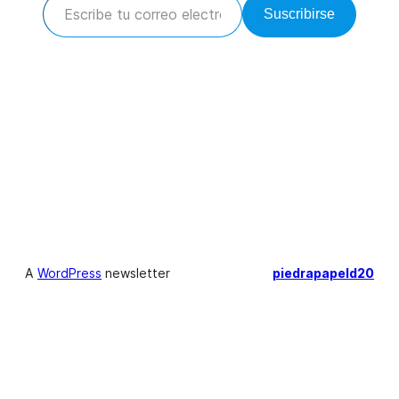
Suscribirse
A
WordPress
newsletter
piedrapapeld20